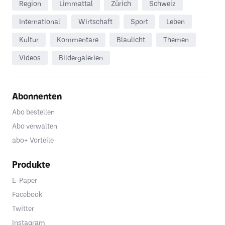
Region
Limmattal
Zürich
Schweiz
International
Wirtschaft
Sport
Leben
Kultur
Kommentare
Blaulicht
Themen
Videos
Bildergalerien
Abonnenten
Abo bestellen
Abo verwalten
abo+ Vorteile
Produkte
E-Paper
Facebook
Twitter
Instagram