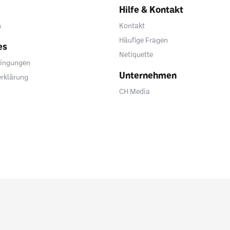
Hilfe & Kontakt
n
Kontakt
Häufige Fragen
es
Netiquette
ingungen
Unternehmen
rklärung
CH Media