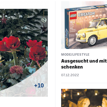
MODE/LIFESTYLE
Ausge­sucht und mi
schenken
07.12.2022
+10