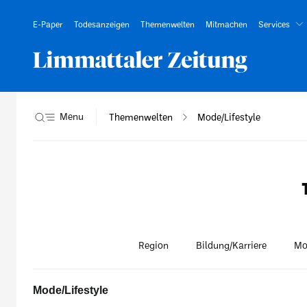
E-Paper
Todesanzeigen
Themenwelten
Mitmachen
Services
Menu
Themenwelten
Mode/Lifestyle
Region
Bildung/Karriere
Mo
Mode/Lifestyle