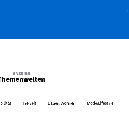
Hil
ANZEIGE
Themenwelten
bilität
Freizeit
Bauen/Wohnen
Mode/Lifestyle