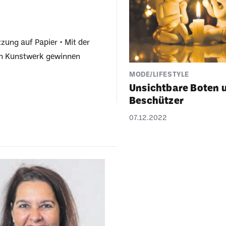
t­zung auf Papier
Mit der
n Kunst­werk gewinnen
MODE/LIFESTYLE
Unsicht­bare Boten 
Beschützer
07.12.2022